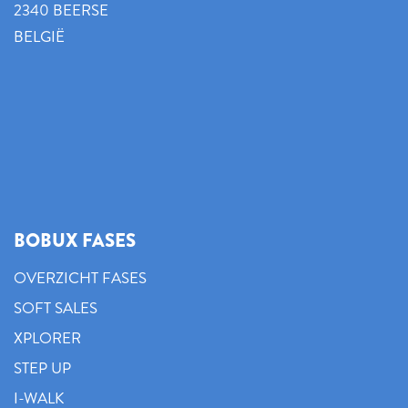
2340 BEERSE
BELGIË
BOBUX FASES
OVERZICHT FASES
SOFT SALES
XPLORER
STEP UP
I-WALK