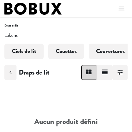
Se rendre au contenu
Draps de lit
Lakens
Ciels de lit
Couettes
Couvertures
Draps de lit
Aucun produit défini