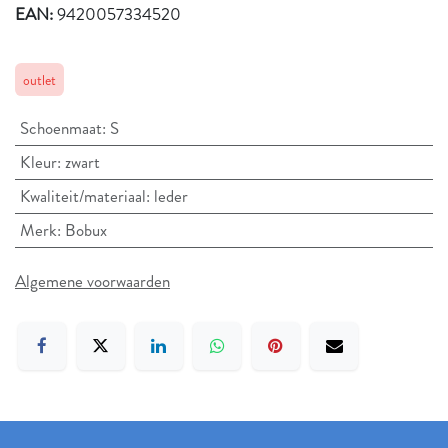
EAN:
9420057334520
outlet
Schoenmaat
:
S
Kleur
:
zwart
Kwaliteit/materiaal
:
leder
Merk
:
Bobux
Algemene voorwaarden