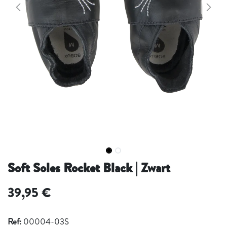
Soft Soles Rocket Black | Zwart
39,95
€
Ref:
00004-03S