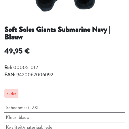
Soft Soles Giants Submarine Navy |
Blauw
49,95
€
Ref:
00005-012
EAN:
9420062006092
outlet
Schoenmaat
:
2XL
Kleur
:
blauw
Kwaliteit/materiaal
:
leder