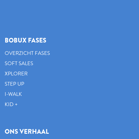
BOBUX FASES
OVERZICHT FASES
SOFT SALES
XPLORER
STEP UP
I-WALK
KID +
ONS VERHAAL