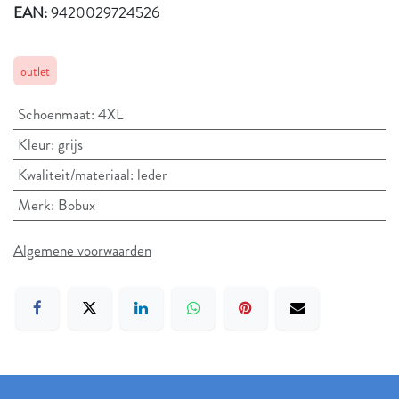
EAN:
9420029724526
outlet
Schoenmaat
:
4XL
Kleur
:
grijs
Kwaliteit/materiaal
:
leder
Merk
:
Bobux
Algemene voorwaarden