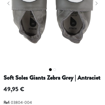
Soft Soles Giants Zebra Grey | Antraciet
49,95
€
Ref:
03804-004