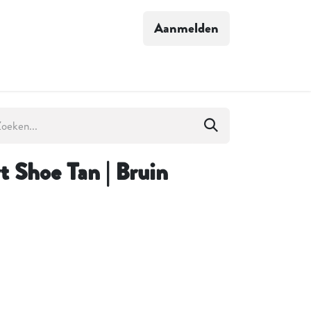
Aanmelden
S VERHAAL
t Shoe Tan | Bruin