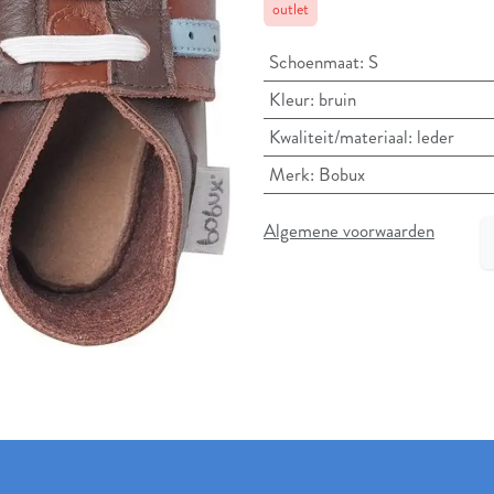
outlet
Schoenmaat
:
S
Kleur
:
bruin
Kwaliteit/materiaal
:
leder
Merk
:
Bobux
Algemene voorwaarden