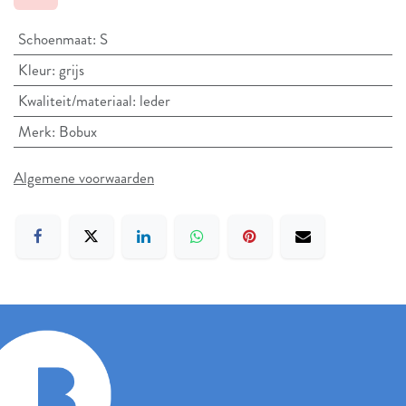
Schoenmaat
:
S
Kleur
:
grijs
Kwaliteit/materiaal
:
leder
Merk
:
Bobux
Algemene voorwaarden