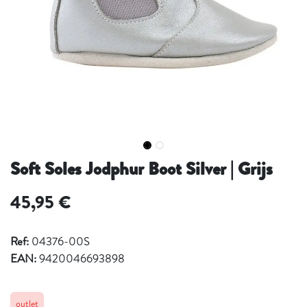
Soft Soles Jodphur Boot Silver | Grijs
45,95
€
Ref:
04376-00S
EAN:
9420046693898
outlet