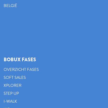
BELGIË
BOBUX FASES
OVERZICHT FASES
SOFT SALES
XPLORER
STEP UP
I-WALK