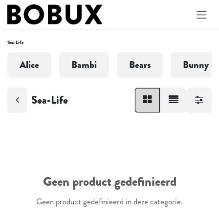
Overslaan naar inhoud
Sea-Life
Alice
Bambi
Bears
Bunny
Sea-Life
Geen product gedefinieerd
Geen product gedefinieerd in deze categorie.