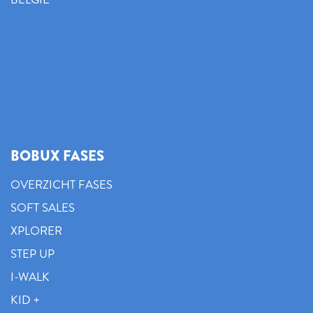
BOBUX FASES
OVERZICHT FASES
SOFT SALES
XPLORER
STEP UP
I-WALK
KID +