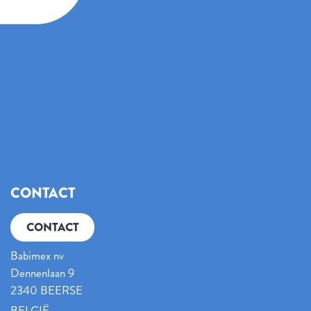
CONTACT
CONTACT
Babimex nv
Dennenlaan 9
2340 BEERSE
BELGIË