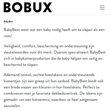
Overslaan naar inhoud
BabyBest
BabyBest weet wat een baby nodig heeft om te slapen als een
roos!
Veiligheid, comfort, bescherming en ondersteuning zijn
sleutelwoorden voor dit merk. Daarom specialiseert BabyBest
zich in babykamerproducten die de baby helpen om veilig en
beschermd te slapen.
Ademend textiel, zachte hoeslakens en ondersteunende
kussentjes zijn een greep uit hun aanbod. BabyBest biedt ook
een brede waaier aan kleuren in hun hoeslakens. Perfect te
combineren met je favoriete dekbedovertrek. De lakens zijn
gemaakt van een katoenmix, waardoor ze heel aangenaam
aanvoelen.