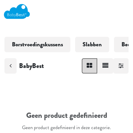
Borstvoedingskussens
Slabben
Bedt
BabyBest
Geen product gedefinieerd
Geen product gedefinieerd in deze categorie.