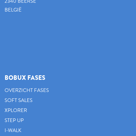
2340 BEERSE
BELGIË
BOBUX FASES
OVERZICHT FASES
SOFT SALES
XPLORER
STEP UP
I-WALK