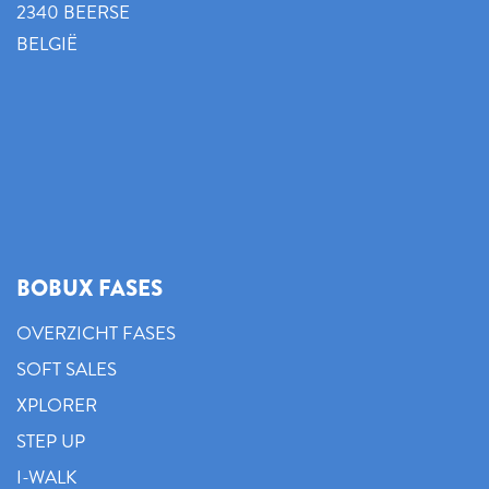
2340 BEERSE
BELGIË
BOBUX FASES
OVERZICHT FASES
SOFT SALES
XPLORER
STEP UP
I-WALK