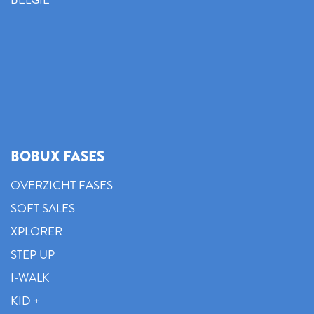
BOBUX FASES
OVERZICHT FASES
SOFT SALES
XPLORER
STEP UP
I-WALK
KID +