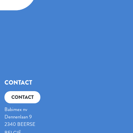
CONTACT
CONTACT
Babimex nv
Dennenlaan 9
2340 BEERSE
BELGIË