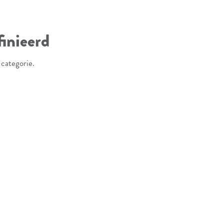
inieerd
 categorie.