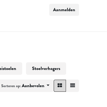
Aanmelden
S VERHAAL
istoelen
Stoelverhogers
Aanbevolen
Sorteren op: