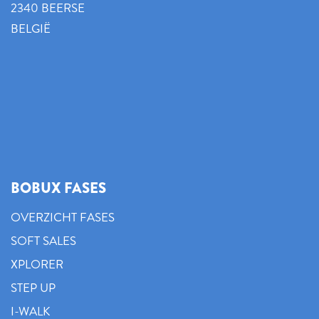
2340 BEERSE
BELGIË
BOBUX FASES
OVERZICHT FASES
SOFT SALES
XPLORER
STEP UP
I-WALK