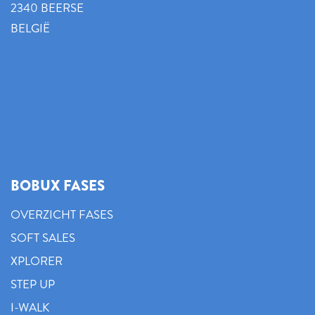
2340 BEERSE
BELGIË
BOBUX FASES
OVERZICHT FASES
SOFT SALES
XPLORER
STEP UP
I-WALK