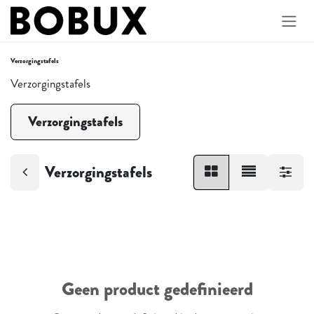
Overslaan naar inhoud
Verzorgingstafels
Verzorgingstafels
Verzorgingstafels
Verzorgingstafels
Geen product gedefinieerd