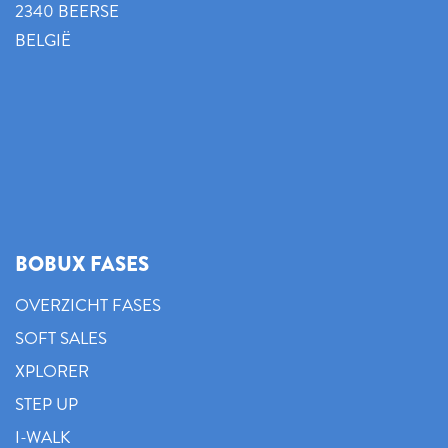
2340 BEERSE
BELGIË
BOBUX FASES
OVERZICHT FASES
SOFT SALES
XPLORER
STEP UP
I-WALK