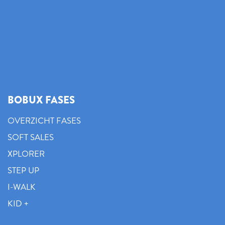
BOBUX FASES
OVERZICHT FASES
SOFT SALES
XPLORER
STEP UP
I-WALK
KID +