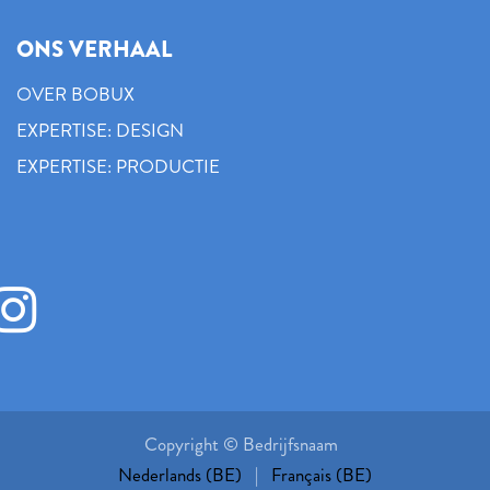
ONS VERHAAL
OVER BOBUX
EXPERTISE: DESIGN
EXPERTISE: PRODUCTIE
Copyright © Bedrijfsnaam
Nederlands (BE)
|
Français (BE)