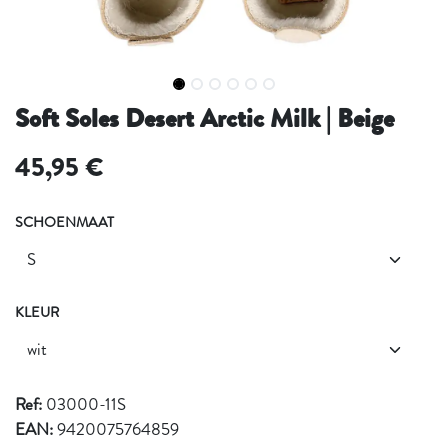
Soft Soles Desert Arctic Milk | Beige
45,95
€
SCHOENMAAT
KLEUR
Ref:
03000-11S
EAN:
9420075764859