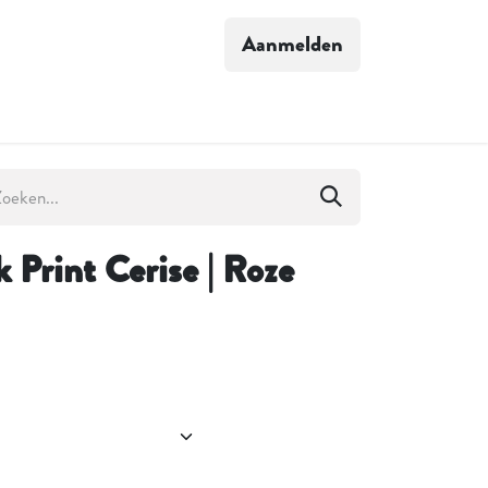
Aanmelden
S VERHAAL
 Print Cerise | Roze