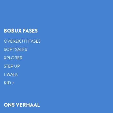
BOBUX FASES
OVERZICHT FASES
SOFT SALES
XPLORER
STEP UP
I-WALK
KID +
ONS VERHAAL