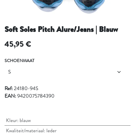
Soft Soles Pitch Alure/Jeans | Blauw
45,95
€
SCHOENMAAT
Ref:
24180-94S
EAN:
9420075784390
Kleur
:
blauw
Kwaliteit/materiaal
:
leder