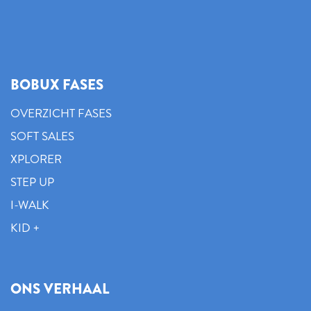
BOBUX FASES
OVERZICHT FASES
SOFT SALES
XPLORER
STEP UP
I-WALK
KID +
ONS VERHAAL