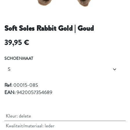
Soft Soles Rabbit Gold | Goud
39,95
€
SCHOENMAAT
Ref:
00015-08S
EAN:
9420057354689
Kleur
:
delete
Kwaliteit/materiaal
:
leder