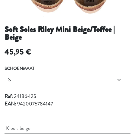
Soft Soles Riley Mini Beige/Toffee |
Beige
45,95
€
SCHOENMAAT
Ref:
24186-12S
EAN:
9420075784147
Kleur
:
beige