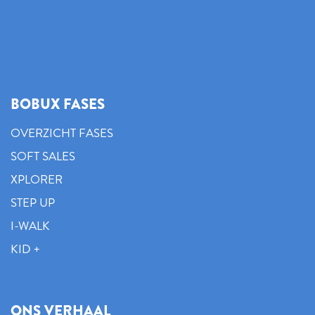
BOBUX FASES
OVERZICHT FASES
SOFT SALES
XPLORER
STEP UP
I-WALK
KID +
ONS VERHAAL