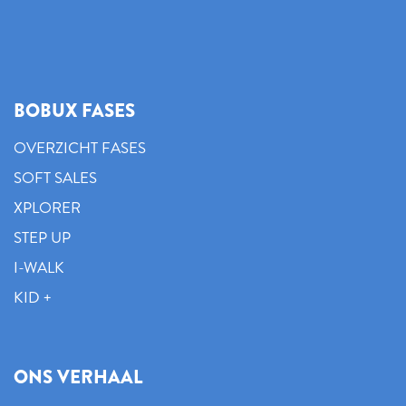
BOBUX FASES
OVERZICHT FASES
SOFT SALES
XPLORER
STEP UP
I-WALK
KID +
ONS VERHAAL