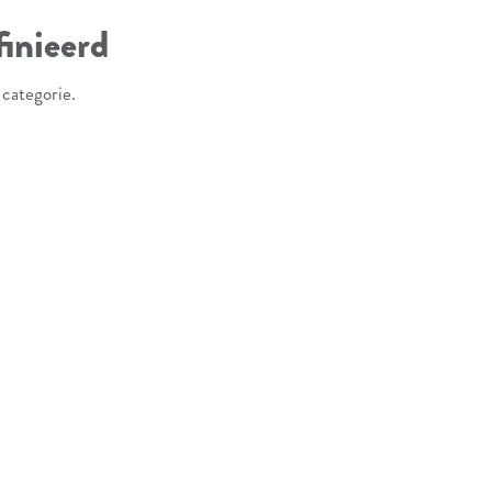
inieerd
 categorie.