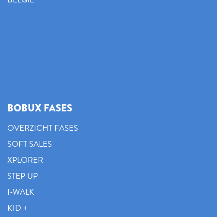
BOBUX FASES
OVERZICHT FASES
SOFT SALES
XPLORER
STEP UP
I-WALK
KID +