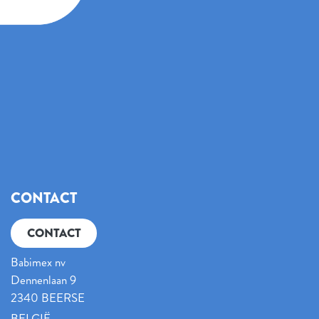
CONTACT
CONTACT
Babimex nv
Dennenlaan 9
2340 BEERSE
BELGIË