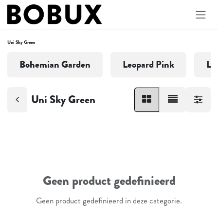
Overslaan naar inhoud
Uni Sky Green
Bohemian Garden
Leopard Pink
Lo
Uni Sky Green
Geen product gedefinieerd
Geen product gedefinieerd in deze categorie.