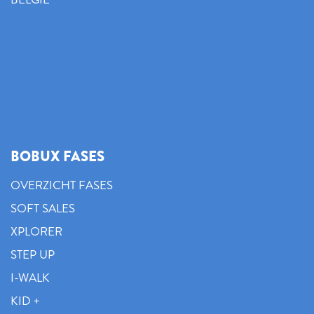
BOBUX FASES
OVERZICHT FASES
SOFT SALES
XPLORER
STEP UP
I-WALK
KID +