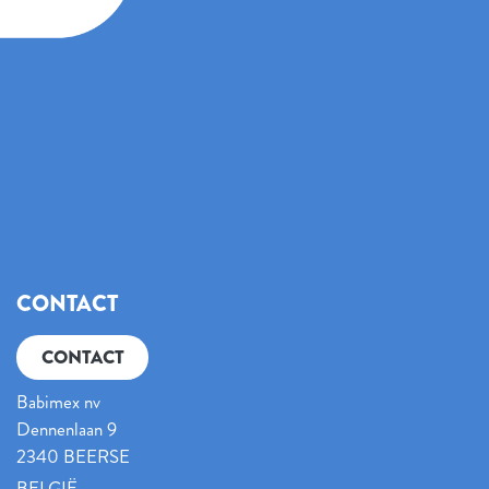
CONTACT
CONTACT
Babimex nv
Dennenlaan 9
2340 BEERSE
BELGIË