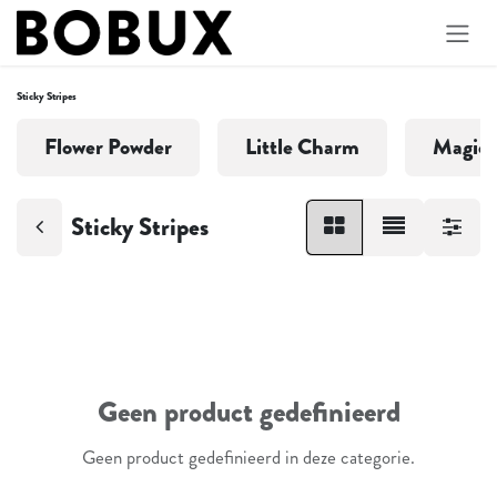
Overslaan naar inhoud
Sticky Stripes
Flower Powder
Little Charm
Magica
Sticky Stripes
Geen product gedefinieerd
Geen product gedefinieerd in deze categorie.