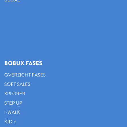
BOBUX FASES
OVERZICHT FASES
SOFT SALES
XPLORER
STEP UP
I-WALK
KID +