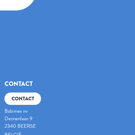
CONTACT
CONTACT
Babimex nv
Dennenlaan 9
2340 BEERSE
BELGIË