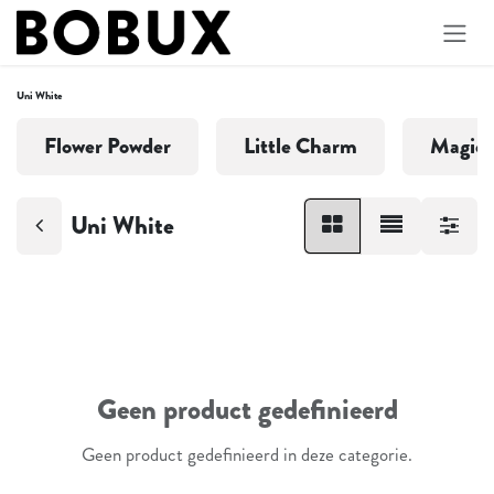
Overslaan naar inhoud
Uni White
Flower Powder
Little Charm
Magica
Uni White
Geen product gedefinieerd
Geen product gedefinieerd in deze categorie.