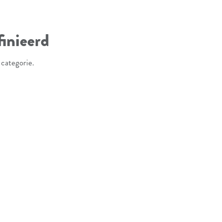
inieerd
 categorie.