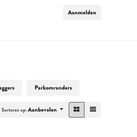
Aanmelden
S VERHAAL
eggers
Parkomranders
Aanbevolen
Sorteren op: