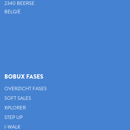
2340 BEERSE
BELGIË
BOBUX FASES
OVERZICHT FASES
SOFT SALES
XPLORER
STEP UP
I-WALK